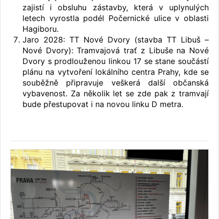
zajistí i obsluhu zástavby, která v uplynulých
letech vyrostla podél Počernické ulice v oblasti
Hagiboru.
Jaro 2028: TT Nové Dvory (stavba TT Libuš –
Nové Dvory): Tramvajová trať z Libuše na Nové
Dvory s prodlouženou linkou 17 se stane součástí
plánu na vytvoření lokálního centra Prahy, kde se
souběžně připravuje veškerá další občanská
vybavenost. Za několik let se zde pak z tramvají
bude přestupovat i na novou linku D metra.