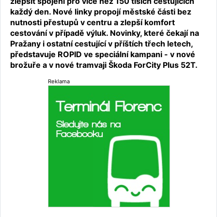
zlepšit spojení pro více než 150 tisích cestujících
každý den. Nové linky propojí městské části bez
nutnosti přestupů v centru a zlepší komfort
cestování v případě výluk. Novinky, které čekají na
Pražany i ostatní cestující v příštích třech letech,
představuje ROPID ve speciální kampani - v nové
brožuře a v nové tramvaji Škoda ForCity Plus 52T.
Reklama