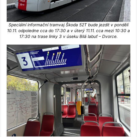
Speciální informační tramvaj Škoda 52T bude jezdit v pondělí
10.11. odpoledne cca do 17:30 a v úterý 11.11. cca mezi 10:30 a
17:30 na trase linky 3 v úseku Bilá labuť – Dvorce.