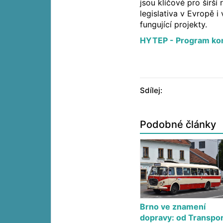
jsou klíčové pro širší
legislativa v Evropě i
fungující projekty.
HYTEP - Program ko
Sdílej:
Podobné články
Brno ve znamení
dopravy: od Transpor