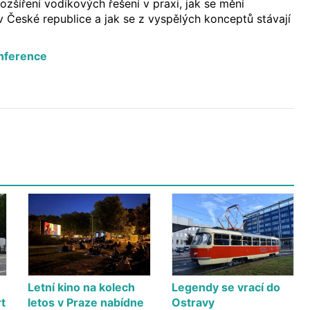
 rozšíření vodíkových řešení v praxi, jak se mění
 v České republice a jak se z vyspělých konceptů stávají
nference
Letní kino na kolech
Legendy se vrací do
t
letos v Praze nabídne
Ostravy