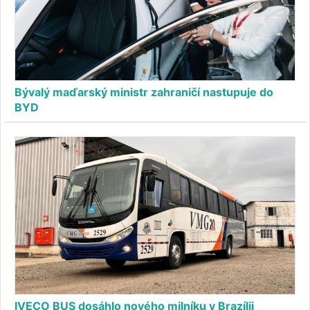
Bývalý maďarský ministr zahraničí nastupuje do
BYD
IVECO BUS dosáhlo nového milníku v Brazílii