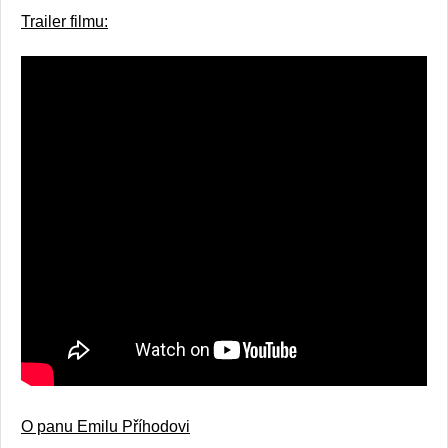
Trailer filmu:
O panu Emilu Příhodovi