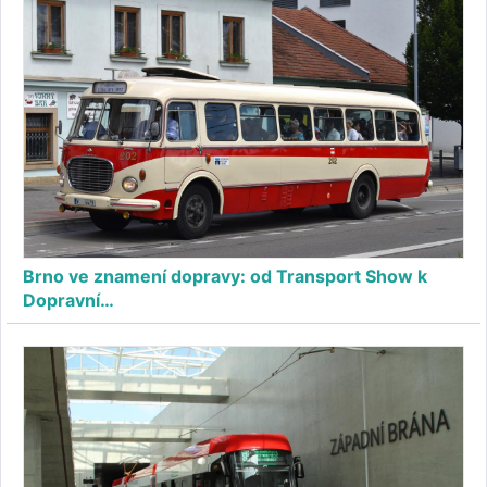
Brno ve znamení dopravy: od Transport Show k
Dopravní…