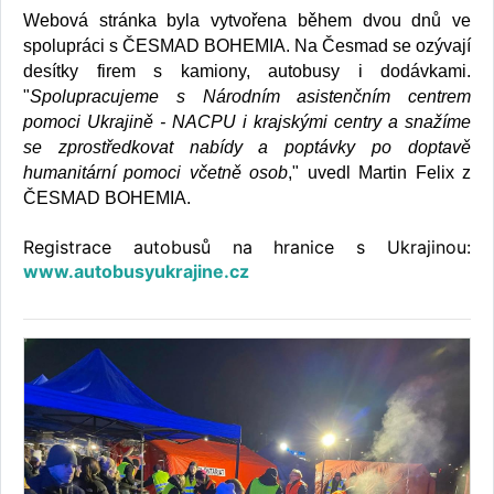
Webová stránka byla vytvořena během dvou dnů ve
spolupráci s ČESMAD BOHEMIA. Na Česmad se ozývají
desítky firem s kamiony, autobusy i dodávkami.
"
Spolupracujeme s Národním asistenčním centrem
pomoci Ukrajině - NACPU i krajskými centry a snažíme
se zprostředkovat nabídy a poptávky po doptavě
humanitární pomoci včetně osob
," uvedl Martin Felix z
ČESMAD BOHEMIA.
Registrace autobusů na hranice s Ukrajinou:
www.autobusyukrajine.cz