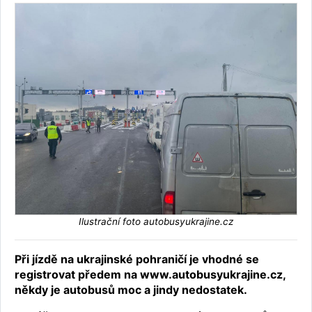
Ilustrační foto autobusyukrajine.cz
Při jízdě na ukrajinské pohraničí je vhodné se
registrovat předem na www.autobusyukrajine.cz,
někdy je autobusů moc a jindy nedostatek.