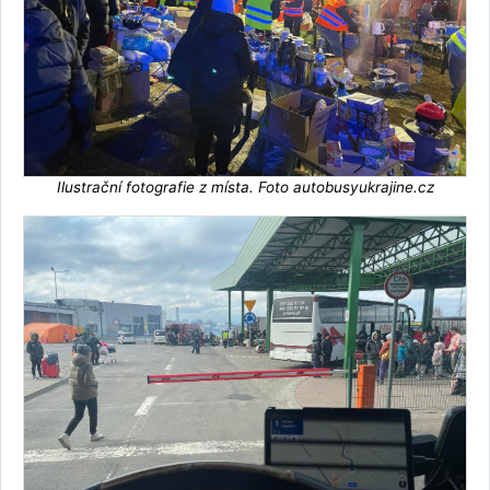
Ilustrační fotografie z místa. Foto autobusyukrajine.cz