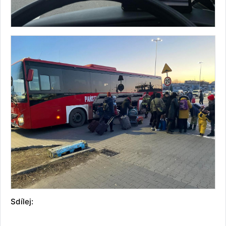
Sdílej: