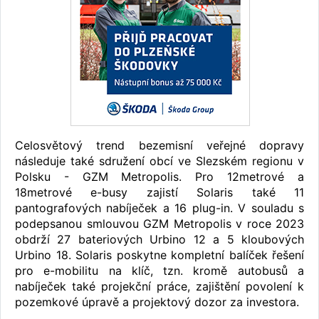
Celosvětový trend bezemisní veřejné dopravy
následuje také sdružení obcí ve Slezském regionu v
Polsku - GZM Metropolis. Pro 12metrové a
18metrové e-busy zajistí Solaris také 11
pantografových nabíječek a 16 plug-in. V souladu s
podepsanou smlouvou GZM Metropolis v roce 2023
obdrží 27 bateriových Urbino 12 a 5 kloubových
Urbino 18. Solaris poskytne kompletní balíček řešení
pro e-mobilitu na klíč, tzn. kromě autobusů a
nabíječek také projekční práce, zajištění povolení k
pozemkové úpravě a projektový dozor za investora.