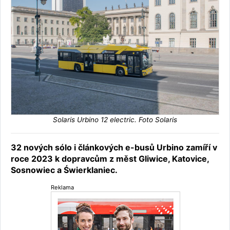
Solaris Urbino 12 electric. Foto Solaris
32 nových sólo i článkových e-busů Urbino zamíří v
roce 2023 k dopravcům z měst Gliwice, Katovice,
Sosnowiec a Świerklaniec.
Reklama