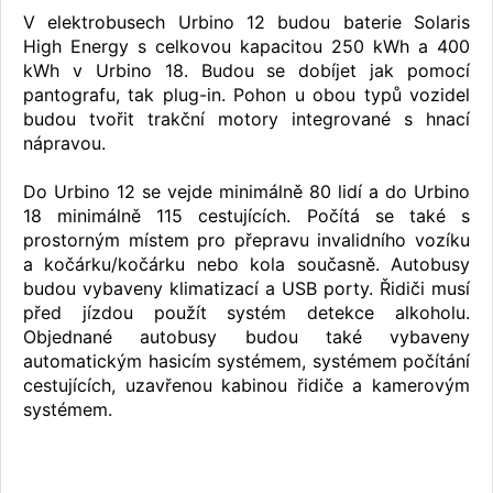
V elektrobusech Urbino 12 budou baterie Solaris
High Energy s celkovou kapacitou 250 kWh a 400
kWh v Urbino 18. Budou se dobíjet jak pomocí
pantografu, tak plug-in. Pohon u obou typů vozidel
budou tvořit trakční motory integrované s hnací
nápravou.
Do Urbino 12 se vejde minimálně 80 lidí a do Urbino
18 minimálně 115 cestujících. Počítá se také s
prostorným místem pro přepravu invalidního vozíku
a kočárku/kočárku nebo kola současně. Autobusy
budou vybaveny klimatizací a USB porty. Řidiči musí
před jízdou použít systém detekce alkoholu.
Objednané autobusy budou také vybaveny
automatickým hasicím systémem, systémem počítání
cestujících, uzavřenou kabinou řidiče a kamerovým
systémem.