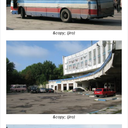
&copy; (jiro)
&copy; (jiro)