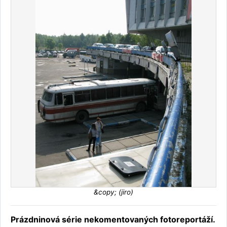
&copy; (jiro)
Prázdninová série nekomentovaných fotoreportáží.