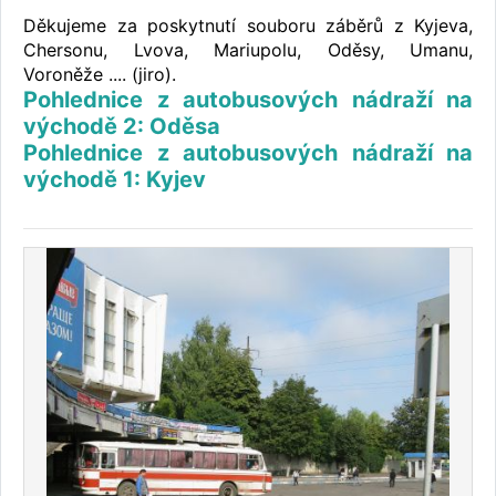
Děkujeme za poskytnutí souboru záběrů z Kyjeva,
Chersonu, Lvova, Mariupolu, Oděsy, Umanu,
Voroněže .... (jiro).
Pohlednice z autobusových nádraží na
východě 2: Oděsa
Pohlednice z autobusových nádraží na
východě 1: Kyjev