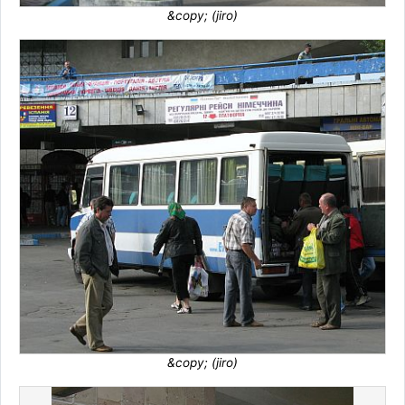
&copy; (jiro)
&copy; (jiro)