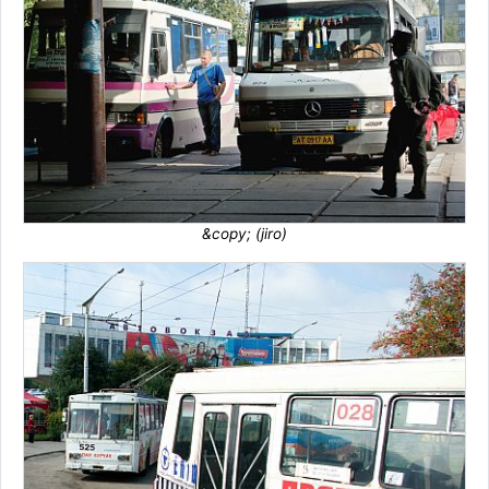
&copy; (jiro)