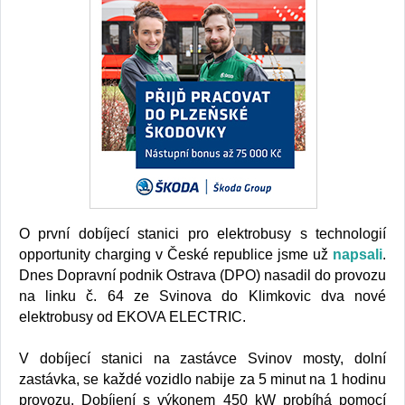
O první dobíjecí stanici pro elektrobusy s technologií
opportunity charging v České republice jsme už
napsali
.
Dnes Dopravní podnik Ostrava (DPO) nasadil do provozu
na linku č. 64 ze Svinova do Klimkovic dva nové
elektrobusy od EKOVA ELECTRIC.
V dobíjecí stanici na zastávce Svinov mosty, dolní
zastávka, se každé vozidlo nabije za 5 minut na 1 hodinu
provozu. Dobíjení s výkonem 450 kW probíhá pomocí