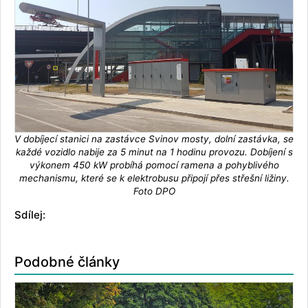
V dobíjecí stanici na zastávce Svinov mosty, dolní zastávka, se
každé vozidlo nabije za 5 minut na 1 hodinu provozu. Dobíjení s
výkonem 450 kW probíhá pomocí ramena a pohyblivého
mechanismu, které se k elektrobusu připojí přes střešní ližiny.
Foto DPO
Sdílej:
Podobné články