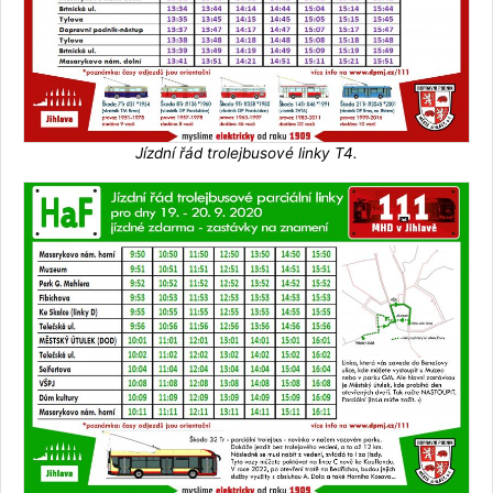
Jízdní řád trolejbusové linky T4.