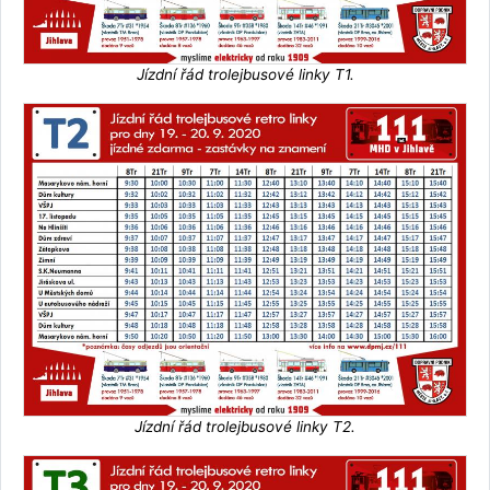
Jízdní řád trolejbusové linky T1.
Jízdní řád trolejbusové linky T2.