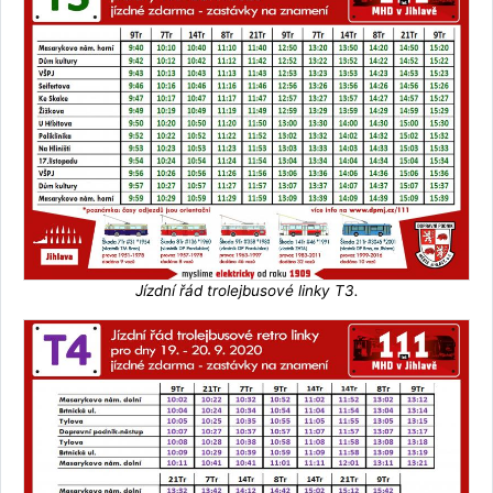
Jízdní řád trolejbusové linky T3.