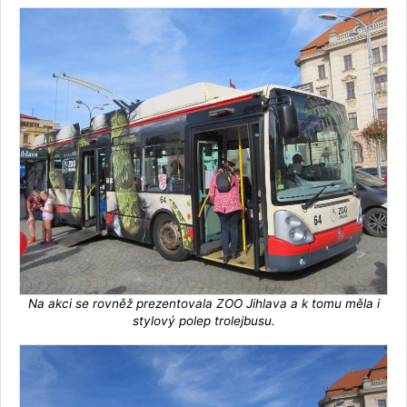
Na akci se rovněž prezentovala ZOO Jihlava a k tomu měla i
stylový polep trolejbusu.