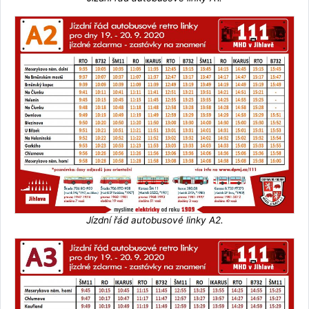
Jízdní řád autobusové linky A2.