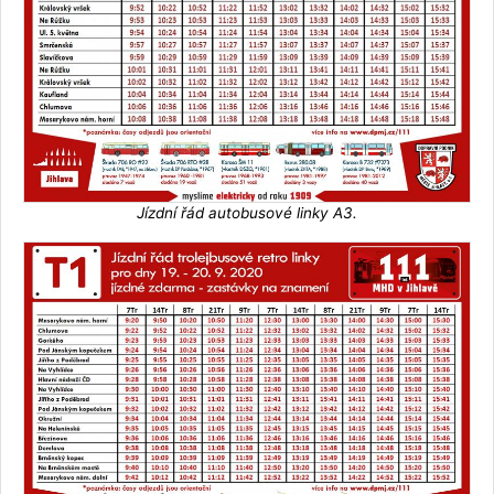
Jízdní řád autobusové linky A3.