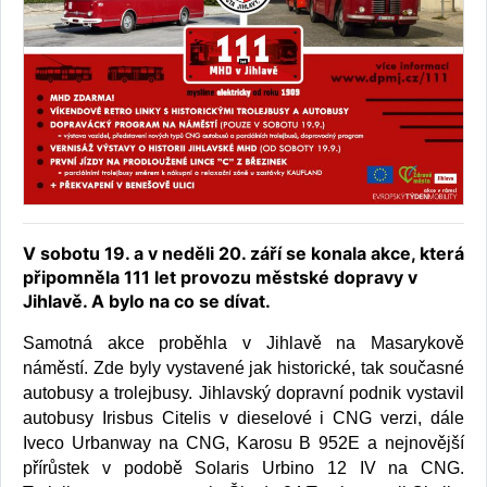
V sobotu 19. a v neděli 20. září se konala akce, která
připomněla 111 let provozu městské dopravy v
Jihlavě. A bylo na co se dívat.
Samotná akce proběhla v Jihlavě na Masarykově
náměstí. Zde byly vystavené jak historické, tak současné
autobusy a trolejbusy. Jihlavský dopravní podnik vystavil
autobusy Irisbus Citelis v dieselové i CNG verzi, dále
Iveco Urbanway na CNG, Karosu B 952E a nejnovější
přírůstek v podobě Solaris Urbino 12 IV na CNG.