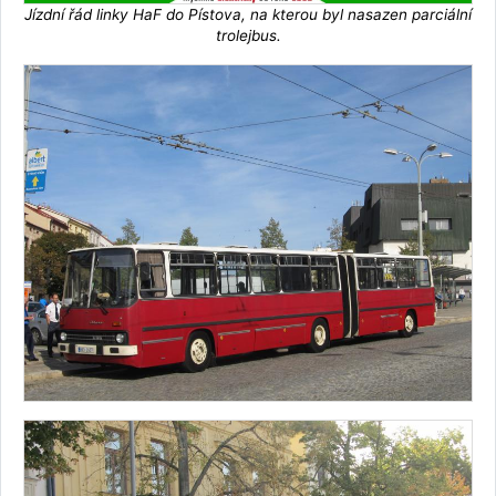
Jízdní řád linky HaF do Pístova, na kterou byl nasazen parciální
trolejbus.