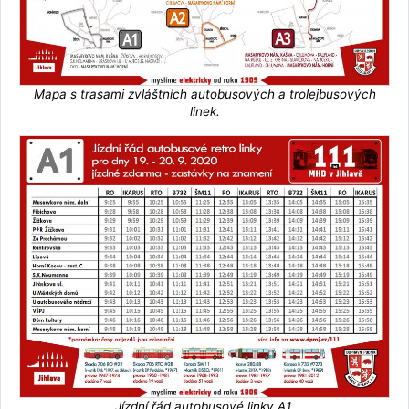
Mapa s trasami zvláštních autobusových a trolejbusových
linek.
Jízdní řád autobusové linky A1.