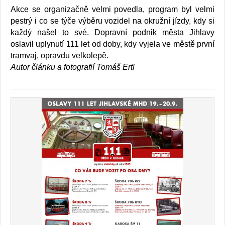
Akce se organizačně velmi povedla, program byl velmi
pestrý i co se týče výběru vozidel na okružní jízdy, kdy si
každý našel to své. Dopravní podnik města Jihlavy
oslavil uplynutí 111 let od doby, kdy vyjela ve městě první
tramvaj, opravdu velkolepě.
Autor článku a fotografií Tomáš Ertl