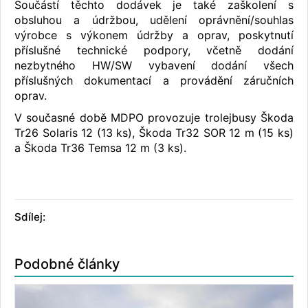
Součástí těchto dodávek je také zaškolení s
obsluhou a údržbou, udělení oprávnění/souhlas
výrobce s výkonem údržby a oprav, poskytnutí
příslušné technické podpory, včetně dodání
nezbytného HW/SW vybavení dodání všech
příslušných dokumentací a provádění záručních
oprav.
V současné době MDPO provozuje trolejbusy Škoda
Tr26 Solaris 12 (13 ks), Škoda Tr32 SOR 12 m (15 ks)
a Škoda Tr36 Temsa 12 m (3 ks).
Sdílej:
Podobné články