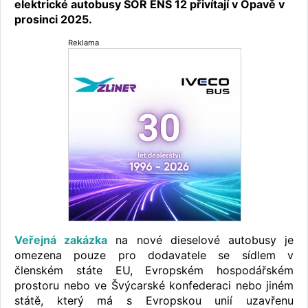
elektrické autobusy SOR ENS 12 přivítají v Opavě v
prosinci 2025.
Reklama
Veřejná zakázka
na nové dieselové autobusy je
omezena pouze pro dodavatele se sídlem v
členském státe EU, Evropském hospodářském
prostoru nebo ve Švýcarské konfederaci nebo jiném
státě, který má s Evropskou unií uzavřenu