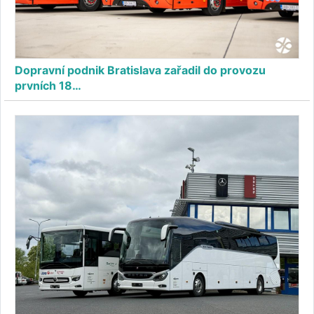
Dopravní podnik Bratislava zařadil do provozu
prvních 18…