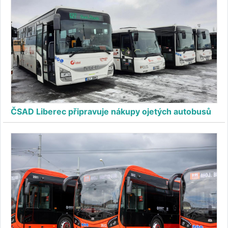
ČSAD Liberec připravuje nákupy ojetých autobusů