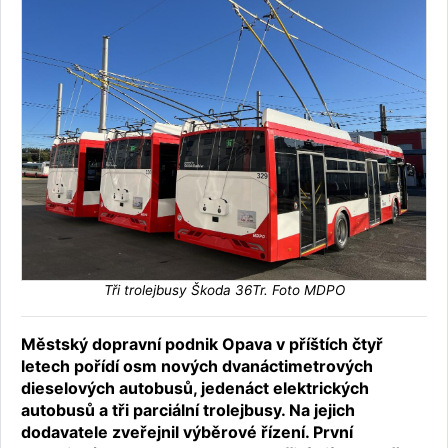
Tři trolejbusy Škoda 36Tr. Foto MDPO
Městský dopravní podnik Opava v příštích čtyř
letech pořídí osm nových dvanáctimetrových
dieselových autobusů, jedenáct elektrických
autobusů a tři parciální trolejbusy. Na jejich
dodavatele zveřejnil výběrové řízení. První