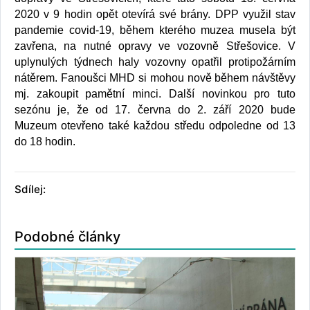
2020 v 9 hodin opět otevírá své brány. DPP využil stav
pandemie covid-19, během kterého muzea musela být
zavřena, na nutné opravy ve vozovně Střešovice. V
uplynulých týdnech haly vozovny opatřil protipožárním
nátěrem. Fanoušci MHD si mohou nově během návštěvy
mj. zakoupit pamětní minci. Další novinkou pro tuto
sezónu je, že od 17. června do 2. září 2020 bude
Muzeum otevřeno také každou středu odpoledne od 13
do 18 hodin.
Sdílej:
Podobné články