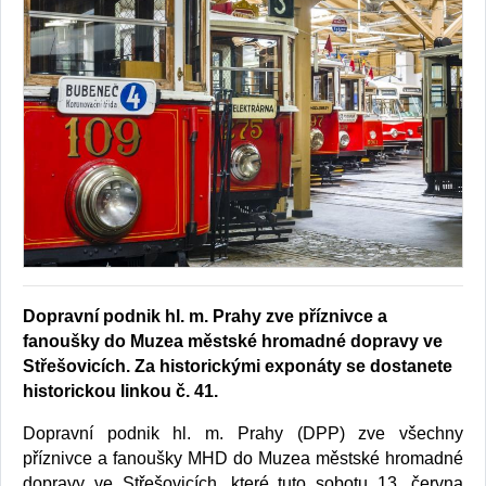
Dopravní podnik hl. m. Prahy zve příznivce a
fanoušky do Muzea městské hromadné dopravy ve
Střešovicích. Za historickými exponáty se dostanete
historickou linkou č. 41.
Dopravní podnik hl. m. Prahy (DPP) zve všechny
příznivce a fanoušky MHD do Muzea městské hromadné
dopravy ve Střešovicích, které tuto sobotu 13. června