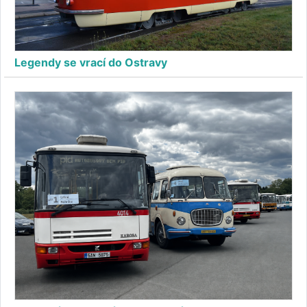
Legendy se vrací do Ostravy