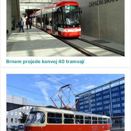
Brnem projede konvoj 40 tramvají