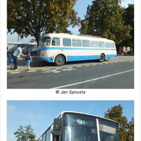
© Jan Spousta