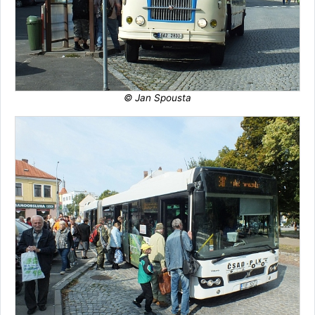
© Jan Spousta