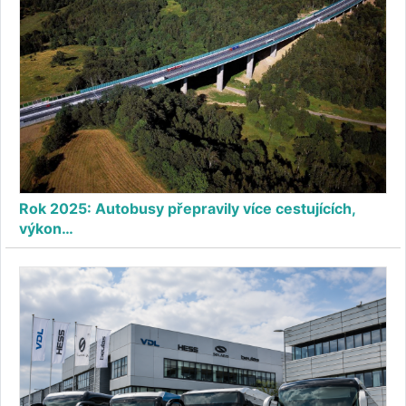
Rok 2025: Autobusy přepravily více cestujících,
výkon…