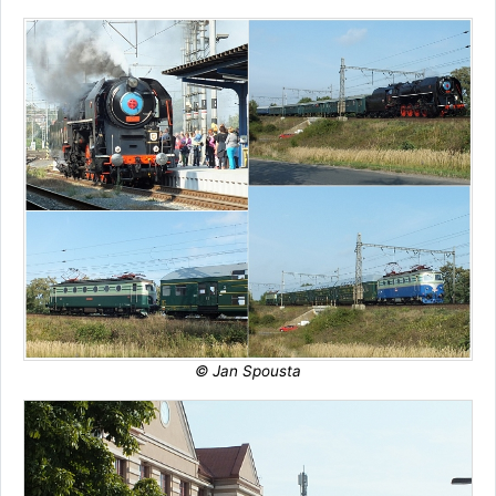
© Jan Spousta