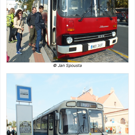
© Jan Spousta