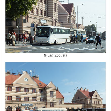
© Jan Spousta