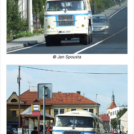
© Jan Spousta