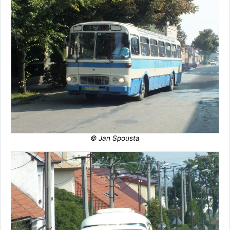
© Jan Spousta