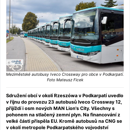
Meziměstské autobusy Iveco Crossway pro obce v Podkarpatí.
Foto Mateusz Ficek
Sdružení obcí v okolí Rzeszówa v Podkarpatí uvedlo
v říjnu do provozu 23 autobusů Iveco Crossway 12,
přijíždí i osm nových MAN Lion's City. Všechny s
pohonem na stlačený zemní plyn. Na financování z
velké části přispěla EU. Kromě autobusů na CNG se
v okolí metropole Podkarpatského vojvodství