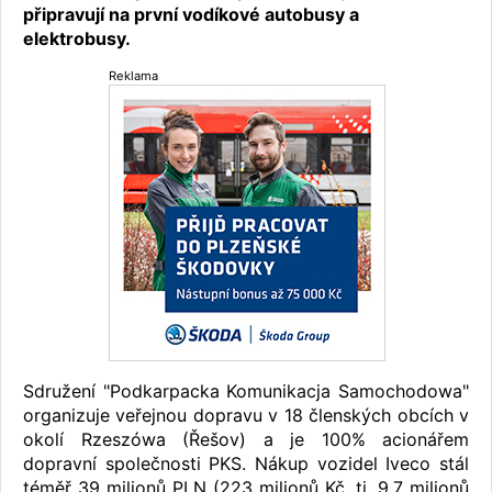
připravují na první vodíkové autobusy a
elektrobusy.
Reklama
Sdružení "Podkarpacka Komunikacja Samochodowa"
organizuje veřejnou dopravu v 18 členských obcích v
okolí Rzeszówa (Řešov) a je 100% acionářem
dopravní společnosti PKS. Nákup vozidel Iveco stál
téměř 39 milionů PLN (223 milionů Kč, tj. 9,7 milionů