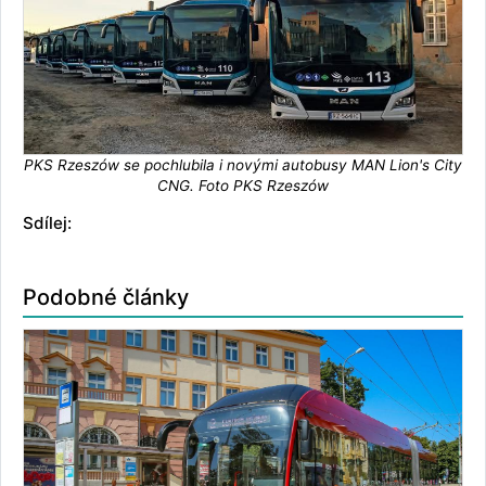
PKS Rzeszów se pochlubila i novými autobusy MAN Lion's City
CNG. Foto PKS Rzeszów
Sdílej:
Podobné články