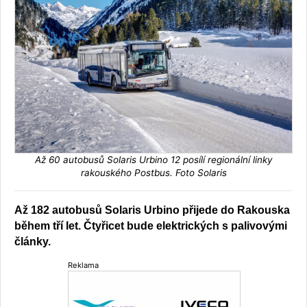
Až 60 autobusů Solaris Urbino 12 posílí regionální linky
rakouského Postbus. Foto Solaris
Až 182 autobusů Solaris Urbino přijede do Rakouska
během tří let. Čtyřicet bude elektrických s palivovými
články.
Reklama