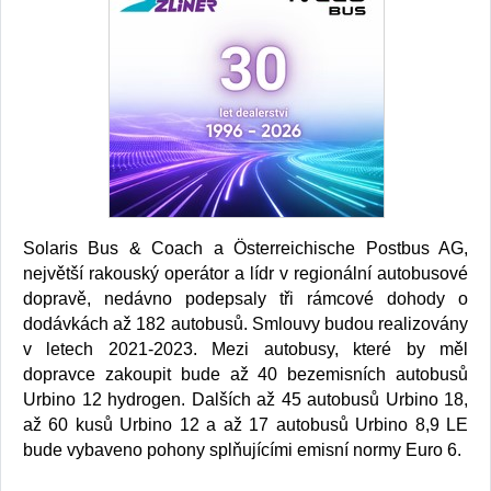
Solaris
Bus & Coach
a Österreichische Postbus AG,
největší rakouský operátor a lídr v regionální autobusové
dopravě, nedávno podepsaly tři rámcové dohody o
dodávkách až 182 autobusů. Smlouvy budou realizovány
v letech 2021-2023. Mezi autobusy, které by měl
dopravce zakoupit bude až 40 bezemisních autobusů
Urbino 12 hydrogen. Dalších až 45 autobusů Urbino 18,
až 60 kusů Urbino 12 a až 17 autobusů Urbino 8,9 LE
bude vybaveno pohony splňujícími emisní normy Euro 6.