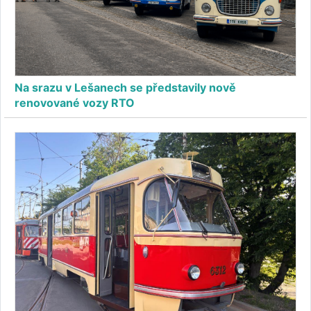
Na srazu v Lešanech se představily nově
renovované vozy RTO