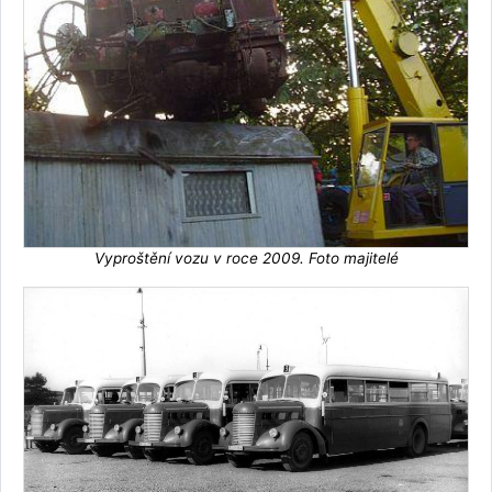
Vyproštění vozu v roce 2009. Foto majitelé