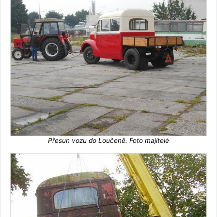
Přesun vozu do Loučeně. Foto majitelé