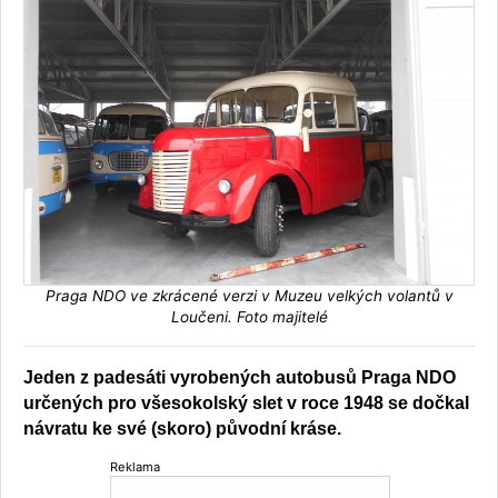
Praga NDO ve zkrácené verzi v Muzeu velkých volantů v
Loučeni. Foto majitelé
Jeden z padesáti vyrobených autobusů Praga NDO
určených pro všesokolský slet v roce 1948 se dočkal
návratu ke své (skoro) původní kráse.
Reklama