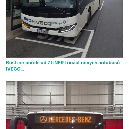
BusLine pořídil od ZLINER třináct nových autobusů
IVECO…