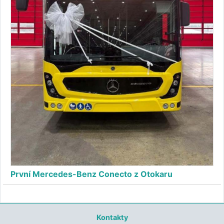
První Mercedes-Benz Conecto z Otokaru
Kontakty