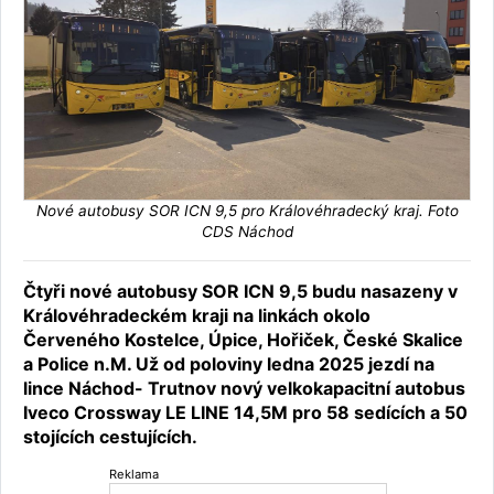
Nové autobusy SOR ICN 9,5 pro Královéhradecký kraj. Foto
CDS Náchod
Čtyři nové autobusy SOR ICN 9,5 budu nasazeny v
Královéhradeckém kraji na linkách okolo
Červeného Kostelce, Úpice, Hořiček, České Skalice
a Police n.M. Už od poloviny ledna 2025 jezdí na
lince Náchod- Trutnov nový velkokapacitní autobus
Iveco Crossway LE LINE 14,5M pro 58 sedících a 50
stojících cestujících.
Reklama