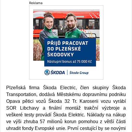
Reklama
Plzeňská firma Škoda Electric, člen skupiny Škoda
Transportation, dodává Městskému dopravnímu podniku
Opava pětici vozů Škoda 32 Tr. Karoserii vozu vyrábí
SOR Libchavy a finální montáž trakční výzbroje a
veškeré testy provádí Škoda Elektric. Náklady na nákup
ve výši zhruba 57 milionů korun pomohou z větší části
uhradit fondy Evropské unie. První cestující by se novými