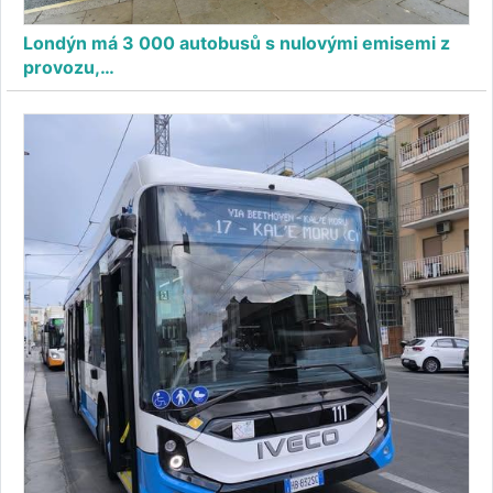
Londýn má 3 000 autobusů s nulovými emisemi z
provozu,…