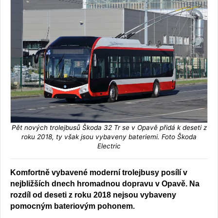
Pět nových trolejbusů Škoda 32 Tr se v Opavě přidá k deseti z
roku 2018, ty však jsou vybaveny bateriemi. Foto Škoda
Electric
Komfortně vybavené moderní trolejbusy posílí v
nejbližších dnech hromadnou dopravu v Opavě. Na
rozdíl od deseti z roku 2018 nejsou vybaveny
pomocným bateriovým pohonem.