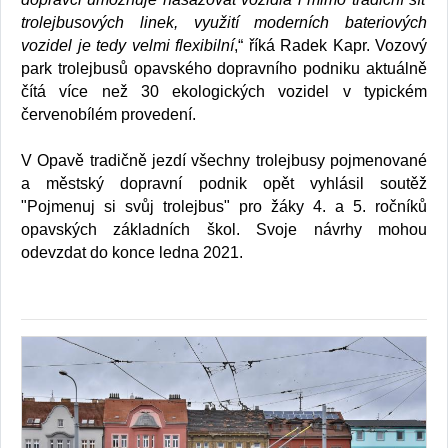
trolejbusových linek, využití moderních bateriových
vozidel je tedy velmi flexibilní
,“ říká Radek Kapr. Vozový
park trolejbusů opavského dopravního podniku aktuálně
čítá více než 30 ekologických vozidel v typickém
červenobílém provedení.
V Opavě tradičně jezdí všechny trolejbusy pojmenované
a městský dopravní podnik opět vyhlásil soutěž
"Pojmenuj si svůj trolejbus" pro žáky 4. a 5. ročníků
opavských základních škol. Svoje návrhy mohou
odevzdat do konce ledna 2021.