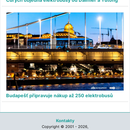
Curych objedná elektrobusy od Daimler a Yutong
Budapešť připravuje nákup až 250 elektrobusů
Kontakty
Copyright © 2001 - 2026,