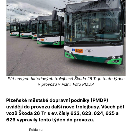
Pět nových bateriových trolejbusů Škoda 26 Tr je tento týden
v provozu v Plzni. Foto PMDP
Plzeňské městské dopravní podniky (PMDP)
uvádějí do provozu další nové trolejbusy. Všech pět
vozů Škoda 26 Tr s ev. čísly 622, 623, 624, 625 a
626 vypravily tento týden do provozu.
Reklama