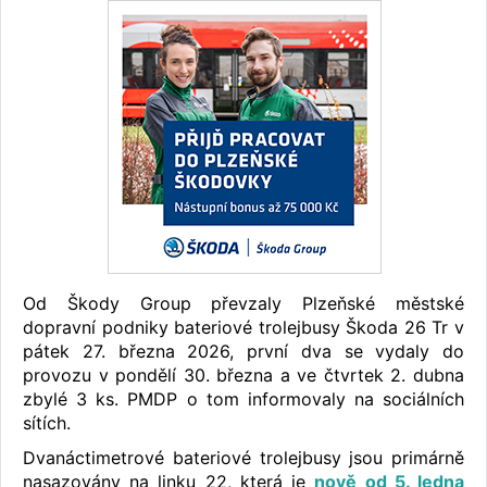
Od Škody Group převzaly Plzeňské městské
dopravní podniky bateriové trolejbusy Škoda 26 Tr v
pátek 27. března 2026, první dva se vydaly do
provozu v pondělí 30. března a ve čtvrtek 2. dubna
zbylé 3 ks. PMDP o tom informovaly na sociálních
sítích.
Dvanáctimetrové bateriové trolejbusy jsou primárně
nasazovány na linku 22, která je
nově od 5. ledna