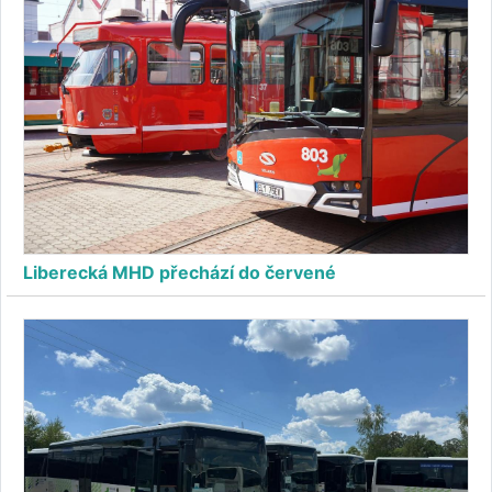
Liberecká MHD přechází do červené