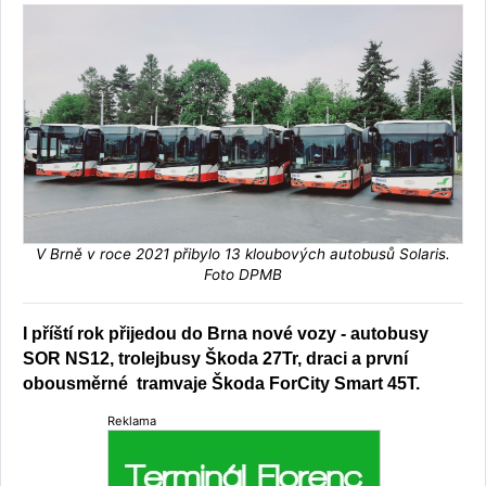
V Brně v roce 2021 přibylo 13 kloubových autobusů Solaris.
Foto DPMB
I příští rok přijedou do Brna nové vozy - autobusy
SOR NS12, trolejbusy Škoda 27Tr, draci a první
obousměrné tramvaje Škoda ForCity Smart 45T.
Reklama