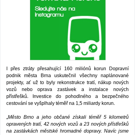
I přes ztráty přesahující 160 miliónů korun Dopravní
podnik města Brna uskutečnil všechny naplánované
projekty, ať už to byly rekonstrukce tratí, nákup nových
vozů nebo oprava zastávek a instalace nových
přístřešků. Investice do pohodlného a bezpečného
cestování se vyšplhaly téměř na 1,5 miliardy korun.
„
Město Brno a jeho občané získali téměř 5 kilometrů
opravených tratí, 42 nových vozů a 23 nových přístřešků
na zastávkách městské hromadné dopravy. Navíc jsme