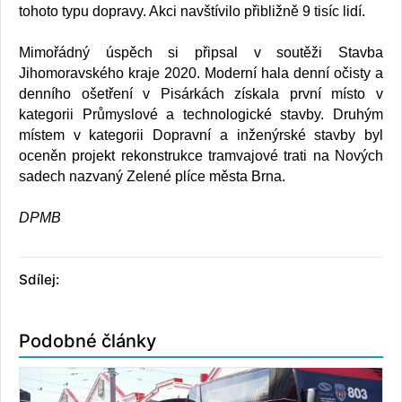
tohoto typu dopravy. Akci navštívilo přibližně 9 tisíc lidí.
Mimořádný úspěch si připsal v soutěži Stavba
Jihomoravského kraje 2020. Moderní hala denní očisty a
denního ošetření v Pisárkách získala první místo v
kategorii Průmyslové a technologické stavby. Druhým
místem v kategorii Dopravní a inženýrské stavby byl
oceněn projekt rekonstrukce tramvajové trati na Nových
sadech nazvaný Zelené plíce města Brna.
DPMB
Sdílej:
Podobné články