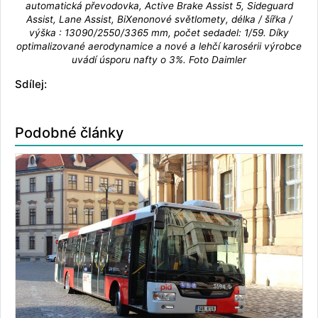
automatická převodovka, Active Brake Assist 5, Sideguard
Assist, Lane Assist, BiXenonové světlomety, délka / šířka /
výška : 13090/2550/3365 mm, počet sedadel: 1/59. Díky
optimalizované aerodynamice a nové a lehčí karosérii výrobce
uvádí úsporu nafty o 3%. Foto Daimler
Sdílej:
Podobné články