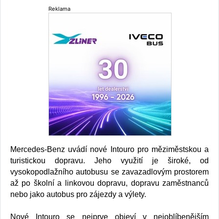
Reklama
Mercedes-Benz uvádí nové Intouro pro měziměstskou a
turistickou dopravu. Jeho využití je široké, od
vysokopodlažního autobusu se zavazadlovým prostorem
až po školní a linkovou dopravu, dopravu zaměstnanců
nebo jako autobus pro zájezdy a výlety.
Nové Intouro se nejprve objeví v nejoblíbenějším