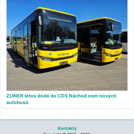
ZLINER letos dodá do CDS Náchod osm nových
autobusů
Kontakty