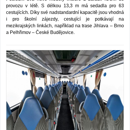
provozu v létě. S délkou 13,3 m má sedadla pro 63
cestujících. Díky své nadstandardní kapacitě jsou vhodná
i pro školní zájezdy, cestující je potkávají na
mezikrajských linkách, například na trase Jihlava – Brno
a Pelhřimov – České Budějovice.