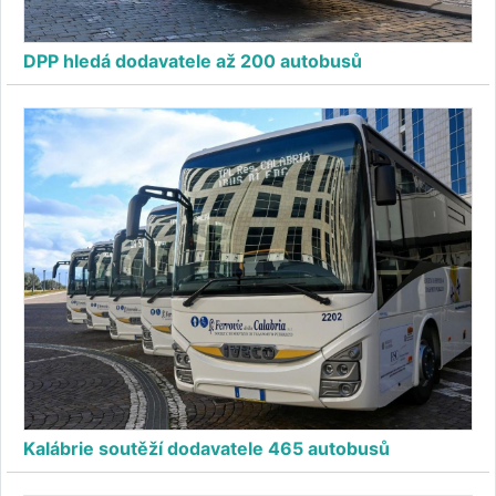
DPP hledá dodavatele až 200 autobusů
Kalábrie soutěží dodavatele 465 autobusů