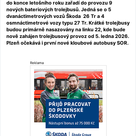
do konce letošního roku zařadí do provozu 9
nových bateriových trolejbusů. Jedná se o 5
dvanáctimetrových vozů Škoda 26 Tr a 4
osmnáctimetrové vozy typu 27 Tr. Krátké trolejbusy
budou primárně nasazovány na linku 22, kde bude
nově zahájen trolejbusový provoz od 5. ledna 2026.
Plzeň očekává i první nové kloubové autobusy SOR.
Reklama