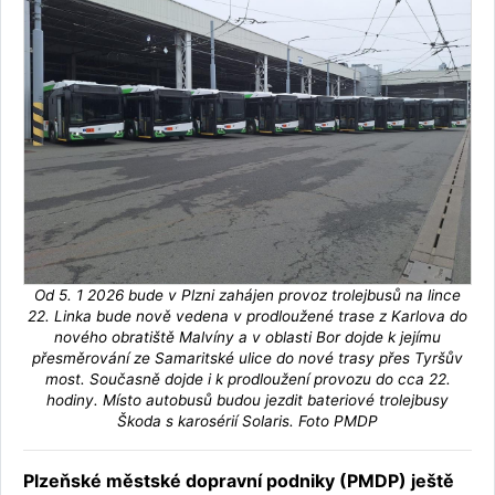
Od 5. 1 2026 bude v Plzni zahájen provoz trolejbusů na lince
22. Linka bude nově vedena v prodloužené trase z Karlova do
nového obratiště Malvíny a v oblasti Bor dojde k jejímu
přesměrování ze Samaritské ulice do nové trasy přes Tyršův
most. Současně dojde i k prodloužení provozu do cca 22.
hodiny. Místo autobusů budou jezdit bateriové trolejbusy
Škoda s karosérií Solaris. Foto PMDP
Plzeňské městské dopravní podniky (PMDP) ještě