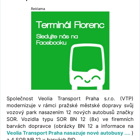
Reklama
Společnost Veolia Transport Praha s.r.o. (VTP)
modernizuje v rámci pražské městské dopravy svůj
vozový park nasazením 12 nových autobusů značky
SOR. Vozidla typu SOR BN 12 (8x) ve firemních
barvách dopravce (obrázky BN 12 a informace na
Veolia Transport Praha nasazuje nové autobusy ....
)
a 4 SOR NB 12 v barvách PID.