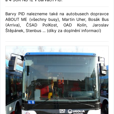
Barvy PID nalezneme také na autobusech dopravce
ABOUT ME (všechny busy), Martin Uher, Bosák Bus
(Arriva), ČSAD PolKost, OAD Kolín, Jaroslav
Štěpánek, Stenbus ... (díky za doplnění informací)