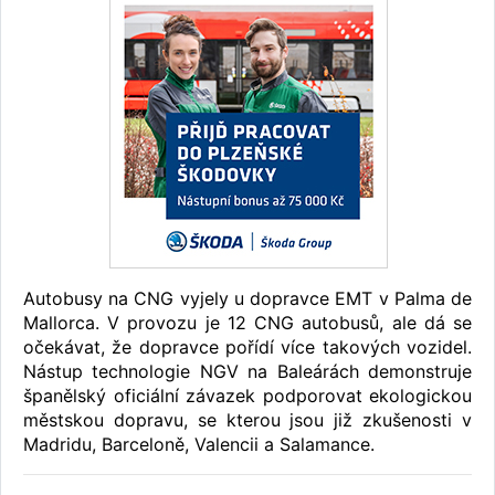
Autobusy na CNG vyjely u dopravce EMT v Palma de
Mallorca. V provozu je 12 CNG autobusů, ale dá se
očekávat, že dopravce pořídí více takových vozidel.
Nástup technologie NGV na Baleárách demonstruje
španělský oficiální závazek podporovat ekologickou
městskou dopravu, se kterou jsou již zkušenosti v
Madridu, Barceloně, Valencii a Salamance.