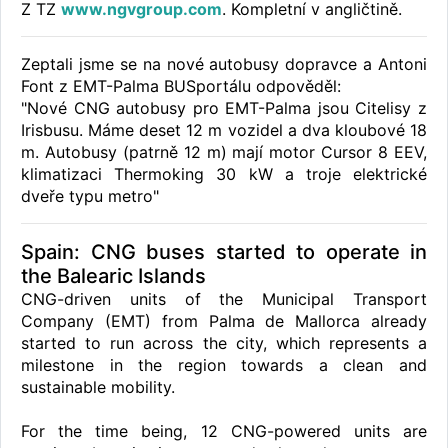
Z TZ
www.ngvgroup.com
. Kompletní v angličtině.
Zeptali jsme se na nové autobusy dopravce a Antoni
Font z EMT-Palma BUSportálu odpověděl:
"Nové CNG autobusy pro EMT-Palma jsou Citelisy z
Irisbusu. Máme deset 12 m vozidel a dva kloubové 18
m. Autobusy (patrně 12 m) mají motor Cursor 8 EEV,
klimatizaci Thermoking 30 kW a troje elektrické
dveře typu metro"
Spain: CNG buses started to operate in
the Balearic Islands
CNG-driven units of the Municipal Transport
Company (EMT) from Palma de Mallorca already
started to run across the city, which represents a
milestone in the region towards a clean and
sustainable mobility.
For the time being, 12 CNG-powered units are