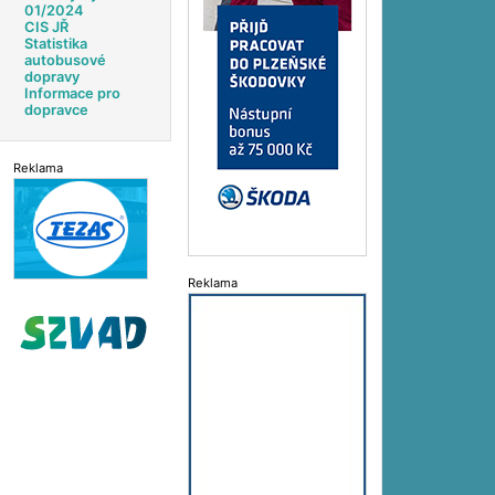
01/2024
CIS JŘ
Statistika
autobusové
dopravy
Informace pro
dopravce
Reklama
Reklama