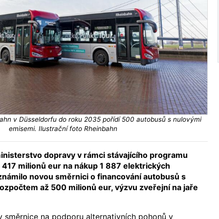
ahn v Düsseldorfu do roku 2035 pořídí 500 autobusů s nulovými
emisemi. Ilustrační foto Rheinbahn
nisterstvo dopravy v rámci stávajícího programu
 417 milionů eur na nákup 1 887 elektrických
námilo novou směrnici o financování autobusů s
ozpočtem až 500 milionů eur, výzvu zveřejní na jaře
y směrnice na podporu alternativních pohonů v