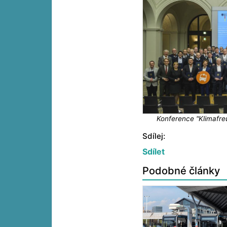
Konference "Klimafre
Sdílej:
Sdílet
Podobné články