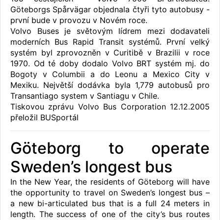
Göteborgs Spårvägar objednala čtyři tyto autobusy -
první bude v provozu v Novém roce.
Volvo Buses je světovým lídrem mezi dodavateli
moderních Bus Rapid Transit systémů. První velký
systém byl zprovozněn v Curitibě v Brazilii v roce
1970. Od té doby dodalo Volvo BRT systém mj. do
Bogoty v Columbii a do Leonu a Mexico City v
Mexiku. Největší dodávka byla 1,779 autobusů pro
Transantiago system v Santiagu v Chile.
Tiskovou zprávu Volvo Bus Corporation 12.12.2005
přeložil BUSportál
Göteborg to operate
Sweden’s longest bus
In the New Year, the residents of Göteborg will have
the opportunity to travel on Sweden’s longest bus –
a new bi-articulated bus that is a full 24 meters in
length. The success of one of the city’s bus routes