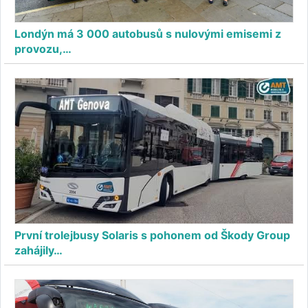
Londýn má 3 000 autobusů s nulovými emisemi z
provozu,…
První trolejbusy Solaris s pohonem od Škody Group
zahájily…