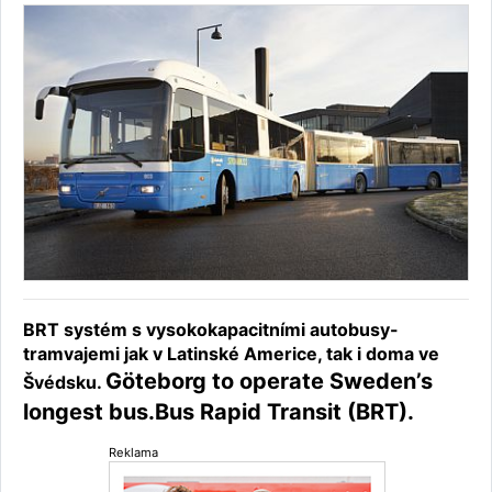
BRT systém s vysokokapacitními autobusy-
tramvajemi jak v Latinské Americe, tak i doma ve
Göteborg to operate Sweden’s
Švédsku.
longest bus.Bus Rapid Transit (BRT).
Reklama