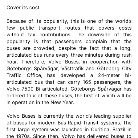
Cover its cost
Because of its popularity, this is one of the world’s
few public transport routes that covers costs
without tax contributions. The downside of this
popularity is that passengers complain that the
buses are crowded, despite the fact that a long,
articulated bus runs every three minutes during rush
hour. Therefore, Volvo Buses, in cooperation with
Göteborgs Spårvägar, Västtrafik and Göteborg City
Traffic Office, has developed a 24-meter bi-
articulated bus that can carry 165 passengers, the
Volvo 7500 Bi-articulated. Göteborgs Spårvägar has
ordered four of these buses, the first of which will be
in operation in the New Year.
Volvo Buses is currently the world’s leading supplier
of buses for modern Bus Rapid Transit systems. The
first large system was launched in Curitiba, Brazil in
the 1970s. Since then, Volvo has delivered buses to