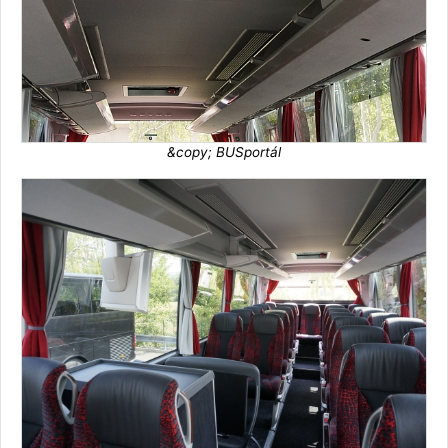
&copy; BUSportál