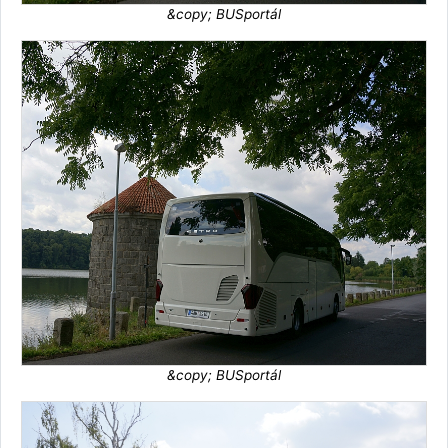
&copy; BUSportál
&copy; BUSportál