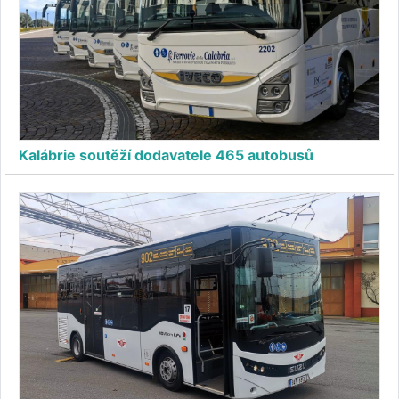
Kalábrie soutěží dodavatele 465 autobusů