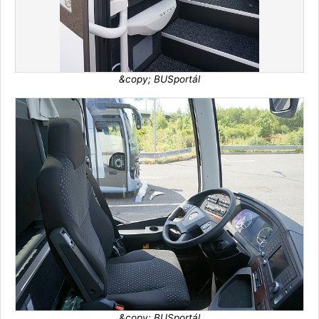
&copy; BUSportál
&copy; BUSportál