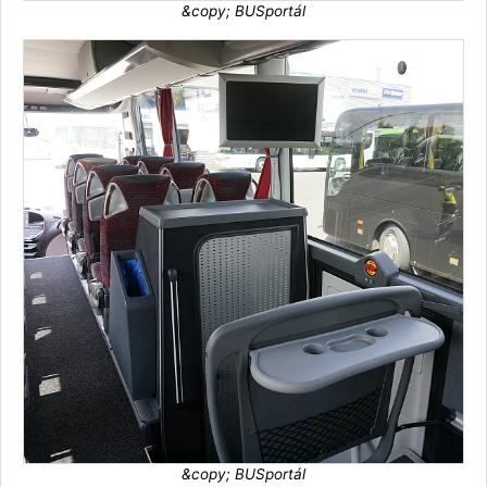
&copy; BUSportál
&copy; BUSportál