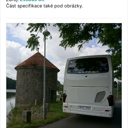
Část specifikace také pod obrázky.