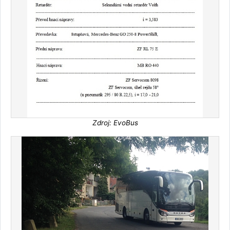
Zdroj: EvoBus