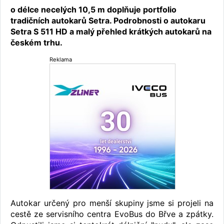
o délce necelých 10,5 m doplňuje portfolio
tradičních autokarů Setra. Podrobnosti o autokaru
Setra S 511 HD a malý přehled krátkých autokarů na
českém trhu.
Reklama
Autokar určený pro menší skupiny jsme si projeli na
cestě ze servisního centra EvoBus do Břve a zpátky.