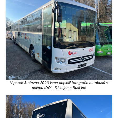
V pátek 3.března 2023 jsme doplnili fotografie autobusů v
polepu IDOL. Děkujeme BusLine