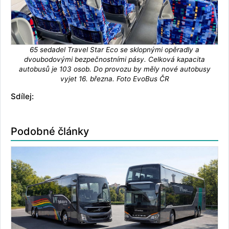
65 sedadel Travel Star Eco se sklopnými opěradly a
dvoubodovými bezpečnostními pásy. Celková kapacita
autobusů je 103 osob. Do provozu by měly nové autobusy
vyjet 16. března. Foto EvoBus ČR
Sdílej:
Podobné články