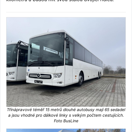
Třínápravové téměř 15 metrů dlouhé autobusy mají 65 sedadel
a jsou vhodné pro dálkové linky s velkým počtem cestujících.
Foto BusLine