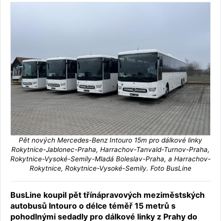
Pět nových Mercedes-Benz Intouro 15m pro dálkové linky
Rokytnice-Jablonec-Praha, Harrachov-Tanvald-Turnov-Praha,
Rokytnice-Vysoké-Semily-Mladá Boleslav-Praha, a Harrachov-
Rokytnice, Rokytnice-Vysoké-Semily. Foto BusLine
BusLine koupil pět třínápravových meziměstských
autobusů Intouro o délce téměř 15 metrů s
pohodlnými sedadly pro dálkové linky z Prahy do