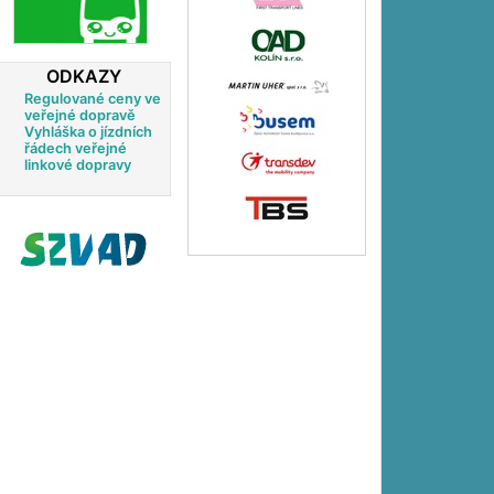
ODKAZY
Regulované ceny ve
veřejné dopravě
Vyhláška o jízdních
řádech veřejné
linkové dopravy