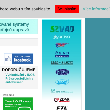
|
NSTITUCE
hoto webu s tím souhlasíte.
Souhlasím
Více informací
Reklama
DOPORUČUJEME
Vyhledávání v IDOS
Práva cestujících v
autobusech
Reklama