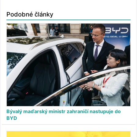
Podobné články
Bývalý maďarský ministr zahraničí nastupuje do
BYD