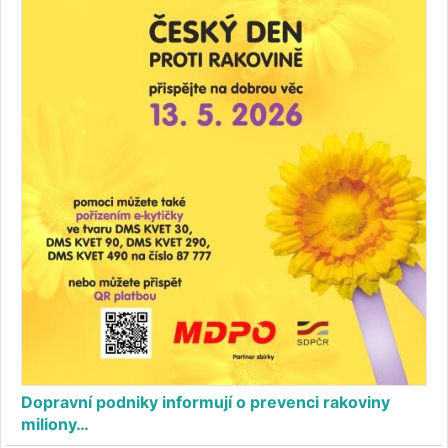
Dopravní podniky informují o prevenci rakoviny
miliony…