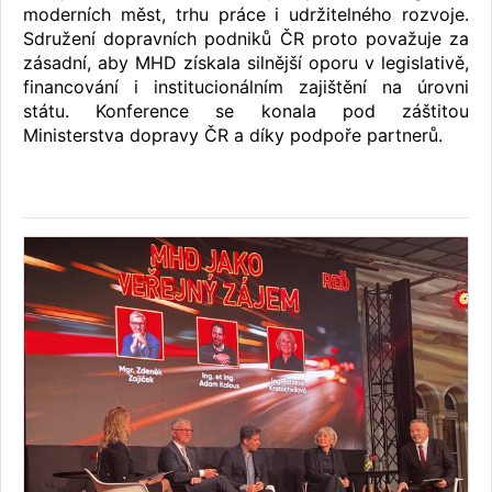
moderních měst, trhu práce i udržitelného rozvoje.
Sdružení dopravních podniků ČR proto považuje za
zásadní, aby MHD získala silnější oporu v legislativě,
financování i institucionálním zajištění na úrovni
státu. Konference se konala pod záštitou
Ministerstva dopravy ČR a díky podpoře partnerů.