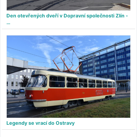
Den otevřených dveří v Dopravní společnosti Zlín -
…
Legendy se vrací do Ostravy