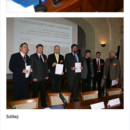
Sdílej: