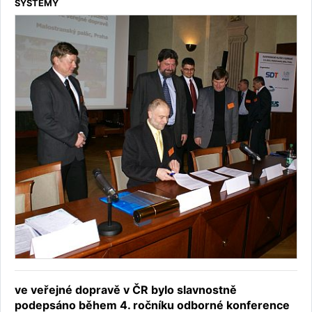
SYSTÉMY
ve veřejné dopravě v ČR bylo slavnostně
podepsáno během 4. ročníku odborné konference