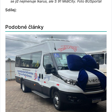
se již nejmenuje Ikarus, ale S 91 MidiCity. Foto BUSportál
Sdílej:
Podobné články