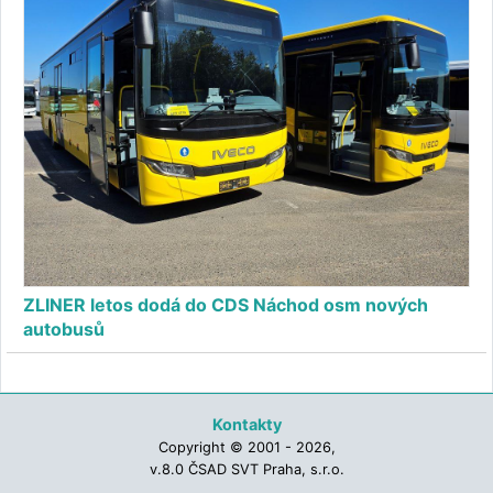
ZLINER letos dodá do CDS Náchod osm nových
autobusů
Kontakty
Copyright © 2001 - 2026,
v.8.0 ČSAD SVT Praha, s.r.o.