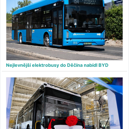
Nejlevnější elektrobusy do Děčína nabídl BYD