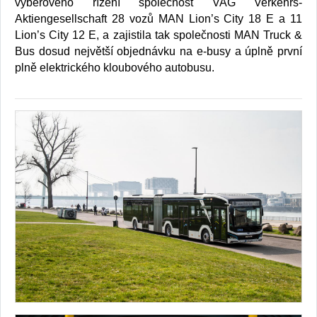
výběrového řízení společnost VAG Verkehrs-
Aktiengesellschaft 28 vozů MAN Lion’s City 18 E a 11
Lion’s City 12 E, a zajistila tak společnosti MAN Truck &
Bus dosud největší objednávku na e-busy a úplně první
plně elektrického kloubového autobusu.