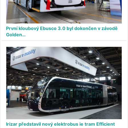
První kloubový Ebusco 3.0 byl dokončen v závodě
Golden…
Irizar představil nový elektrobus ie tram Efficient