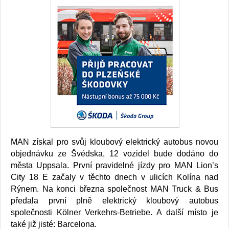
MAN získal pro svůj kloubový elektrický autobus novou
objednávku ze Švédska, 12 vozidel bude dodáno do
města Uppsala. První pravidelné jízdy pro MAN Lion’s
City 18 E začaly v těchto dnech v ulicích Kolína nad
Rýnem. Na konci března společnost MAN Truck & Bus
předala první plně elektrický kloubový autobus
společnosti Kölner Verkehrs-Betriebe. A další místo je
také již jisté: Barcelona.