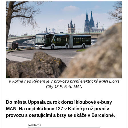
V Kolíně nad Rýnem je v provozu první elektrický MAN Lion’s
City 18 E. Foto MAN
Do města Uppsala za rok dorazí kloubové e-busy
MAN. Na nejdelší lince 127 v Kolíně je už první v
provozu s cestujícími a brzy se ukáže v Barceloně.
Reklama