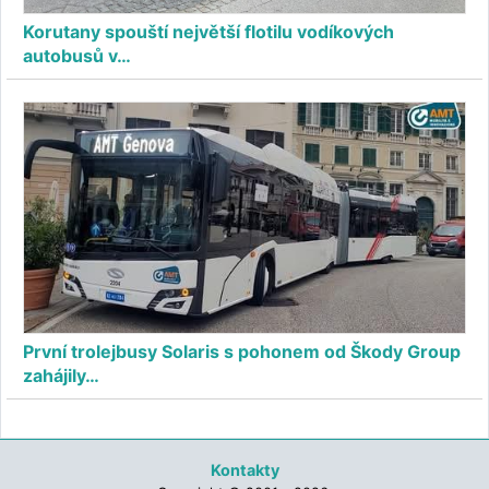
Korutany spouští největší flotilu vodíkových
autobusů v…
První trolejbusy Solaris s pohonem od Škody Group
zahájily…
Kontakty