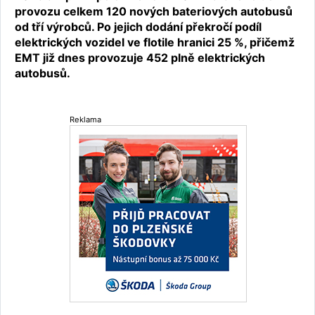
provozu celkem 120 nových bateriových autobusů
od tří výrobců. Po jejich dodání překročí podíl
elektrických vozidel ve flotile hranici 25 %, přičemž
EMT již dnes provozuje 452 plně elektrických
autobusů.
Reklama