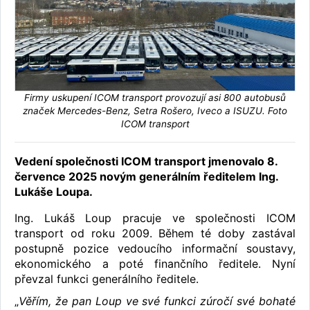
Firmy uskupení ICOM transport provozují asi 800 autobusů
značek Mercedes-Benz, Setra Rošero, Iveco a ISUZU. Foto
ICOM transport
Vedení společnosti ICOM transport jmenovalo 8.
července 2025 novým generálním ředitelem Ing.
Lukáše Loupa.
Ing. Lukáš Loup pracuje ve společnosti ICOM
transport od roku 2009. Během té doby zastával
postupně pozice vedoucího informační soustavy,
ekonomického a poté finančního ředitele. Nyní
převzal funkci generálního ředitele.
„
Věřím, že pan Loup ve své funkci zúročí své bohaté