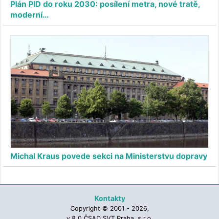
Plán PID do roku 2030: posílení metra, nové tratě,
moderní…
Michal Kraus povede sekci na Ministerstvu dopravy
Kontakty
Copyright © 2001 - 2026,
v.8.0 ČSAD SVT Praha, s.r.o.