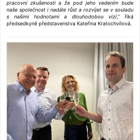
pracovní zkušenosti a že pod jeho vedením bude
naše společnost i nadále růst a rozvíjet se v souladu
s našimi hodnotami a dlouhodobou vizí
,“ říká
předsedkyně představenstva Kateřina Kratochvílová.