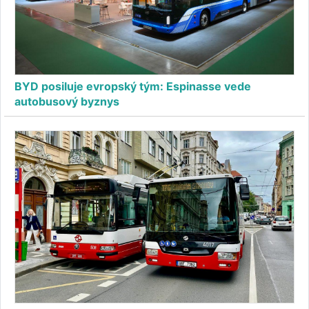
BYD posiluje evropský tým: Espinasse vede
autobusový byznys