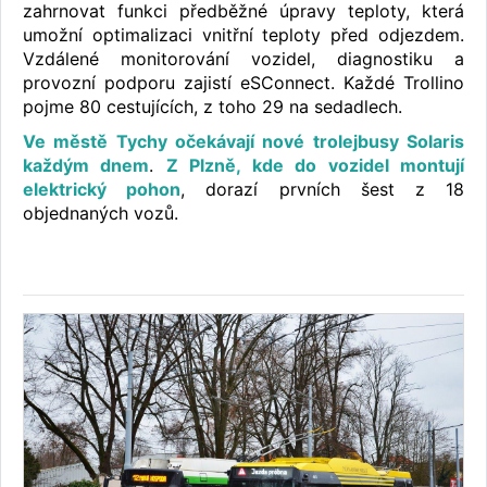
zahrnovat funkci předběžné úpravy teploty, která
umožní optimalizaci vnitřní teploty před odjezdem.
Vzdálené monitorování vozidel, diagnostiku a
provozní podporu zajistí eSConnect. Každé Trollino
pojme 80 cestujících, z toho 29 na sedadlech.
Ve městě Tychy očekávají nové trolejbusy Solaris
každým dnem
.
Z Plzně, kde do vozidel montují
elektrický pohon
, dorazí prvních šest z 18
objednaných vozů.