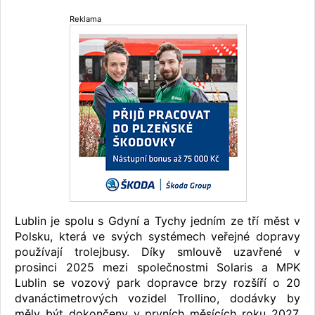
Reklama
Lublin je spolu s Gdyní a Tychy jedním ze tří měst v
Polsku, která ve svých systémech veřejné dopravy
používají trolejbusy. Díky smlouvě uzavřené v
prosinci 2025 mezi společnostmi Solaris a MPK
Lublin se vozový park dopravce brzy rozšíří o 20
dvanáctimetrových vozidel Trollino, dodávky by
měly být dokončeny v prvních měsících roku 2027.