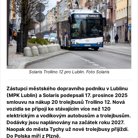
Solaris Trollino 12 pro Lublin. Foto Solaris
Zástupci městského dopravního podniku v Lublinu
(MPK Lublin) a Solaris podepsali 17. prosince 2025
smlouvu na nákup 20 trolejbusů Trollino 12. Nová
vozidla se připojí ke stávajícím více než 120
elektrickým a vodíkovým autobusům a trolejbusům.
Dodávky jsou naplánovány na začátek roku 2027.
Naopak do města Tychy už nové trolejbusy přijíždí.
Do Polska míří z Plzně.