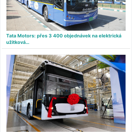
Tata Motors: přes 3 400 objednávek na elektrická
užitková…