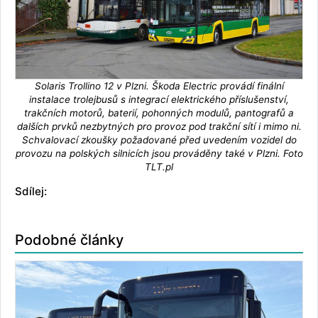
Solaris Trollino 12 v Plzni. Škoda Electric provádí finální
instalace trolejbusů s integrací elektrického příslušenství,
trakčních motorů, baterií, pohonných modulů, pantografů a
dalších prvků nezbytných pro provoz pod trakční sítí i mimo ni.
Schvalovací zkoušky požadované před uvedením vozidel do
provozu na polských silnicích jsou prováděny také v Plzni. Foto
TLT.pl
Sdílej:
Podobné články