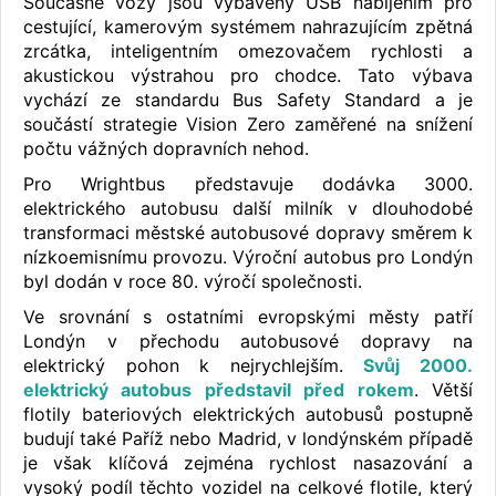
Současné vozy jsou vybaveny USB nabíjením pro
cestující, kamerovým systémem nahrazujícím zpětná
zrcátka, inteligentním omezovačem rychlosti a
akustickou výstrahou pro chodce. Tato výbava
vychází ze standardu Bus Safety Standard a je
součástí strategie Vision Zero zaměřené na snížení
počtu vážných dopravních nehod.
Pro Wrightbus představuje dodávka 3000.
elektrického autobusu další milník v dlouhodobé
transformaci městské autobusové dopravy směrem k
nízkoemisnímu provozu. Výroční autobus pro Londýn
byl dodán v roce 80. výročí společnosti.
Ve srovnání s ostatními evropskými městy patří
Londýn v přechodu autobusové dopravy na
elektrický pohon k nejrychlejším.
Svůj 2000.
elektrický autobus představil před rokem
. Větší
flotily bateriových elektrických autobusů postupně
budují také Paříž nebo Madrid, v londýnském případě
je však klíčová zejména rychlost nasazování a
vysoký podíl těchto vozidel na celkové flotile, který