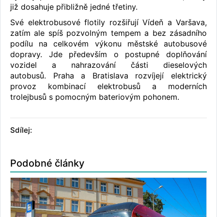
již dosahuje přibližně jedné třetiny.
Své elektrobusové flotily rozšiřují Vídeň a Varšava,
zatím ale spíš pozvolným tempem a bez zásadního
podílu na celkovém výkonu městské autobusové
dopravy. Jde především o postupné doplňování
vozidel a nahrazování části dieselových
autobusů. Praha a Bratislava rozvíjejí elektrický
provoz kombinací elektrobusů a moderních
trolejbusů s pomocným bateriovým pohonem.
Sdílej:
Podobné články