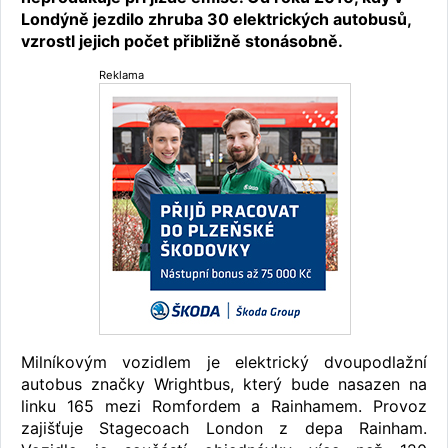
Londýně jezdilo zhruba 30 elektrických autobusů,
vzrostl jejich počet přibližně stonásobně.
Reklama
Milníkovým vozidlem je elektrický dvoupodlažní
autobus značky Wrightbus, který bude nasazen na
linku 165 mezi Romfordem a Rainhamem. Provoz
zajišťuje Stagecoach London z depa Rainham.