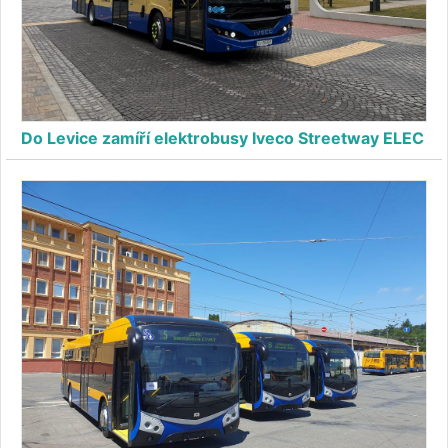
Do Levice zamíří elektrobusy Iveco Streetway ELEC