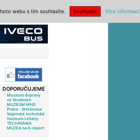
|
NSTITUCE
hoto webu s tím souhlasíte.
Souhlasím
Více informací
DOPORUČUJEME
Muzeum dopravy
ve Strašicích
MUZEUM MHD
Praha - Střešovice
Vojenské technické
muzeum Lešany.
TECHMANIA
MUZEA na K-report