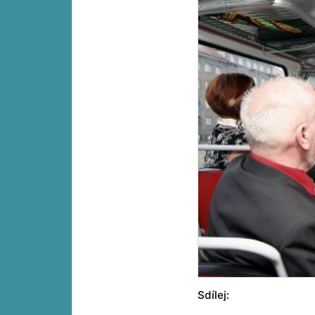
Sdílej: