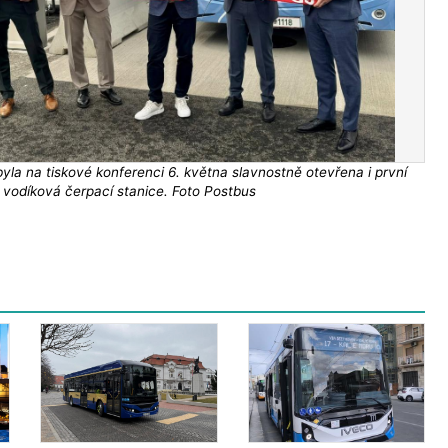
la na tiskové konferenci 6. května slavnostně otevřena i první
vodíková čerpací stanice. Foto Postbus