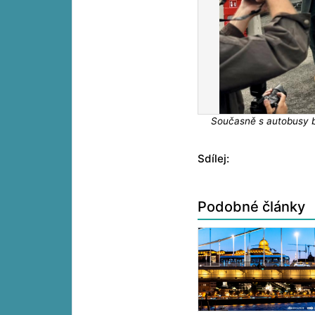
Současně s autobusy by
Sdílej:
Podobné články