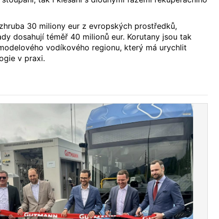
 zhruba 30 miliony eur z evropských prostředků,
dy dosahují téměř 40 milionů eur. Korutany jsou tak
modelového vodíkového regionu, který má urychlit
ogie v praxi.