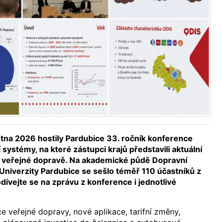
ětna 2026 hostily Pardubice 33. ročník konference
systémy, na které zástupci krajů představili aktuální
e veřejné dopravě. Na akademické půdě Dopravní
 Univerzity Pardubice se sešlo téměř 110 účastníků z
dívejte se na zprávu z konference i jednotlivé
 veřejné dopravy, nové aplikace, tarifní změny,