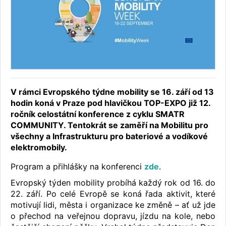
V rámci Evropského týdne mobility se 16. září od 13
hodin koná v Praze pod hlavičkou TOP-EXPO již 12.
ročník celostátní konference z cyklu SMATR
COMMUNITY. Tentokrát se zaměří na Mobilitu pro
všechny a Infrastrukturu pro bateriové a vodíkové
elektromobily.
Program a přihlášky na konferenci
zde
.
Evropský týden mobility probíhá každý rok od 16. do
22. září. Po celé Evropě se koná řada aktivit, které
motivují lidi, města i organizace ke změně – ať už jde
o přechod na veřejnou dopravu, jízdu na kole, nebo