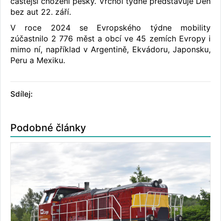
častější chození pěšky. Vrchol týdne představuje Den
bez aut 22. září.
V roce 2024 se Evropského týdne mobility
zúčastnilo 2 776 měst a obcí ve 45 zemích Evropy i
mimo ní, například v Argentině, Ekvádoru, Japonsku,
Peru a Mexiku.
Sdílej:
Podobné články