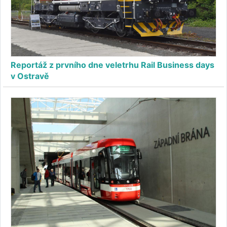
Reportáž z prvního dne veletrhu Rail Business days
v Ostravě