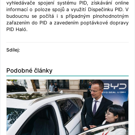
vyhledávače spojení systému PID, získávání online
informací o poloze spojů a využití Dispečinku PID. V
budoucnu se počítá i s případným plnohodnotným
zařazením do PID a zavedením poptávkové dopravy
PID Haló.
Sdílej:
Podobné články