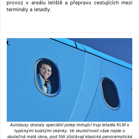
provoz v areálu letiště a přepravu cestujících mezi
terminály a letadly.
Autobusy dostaly speciální polep imitující trup letadla KLM s
typickými kulatými okénky. Ve skutečnosti však nejde o
skutečná malá okna, pod fólií zůstávají klasická panoramatická