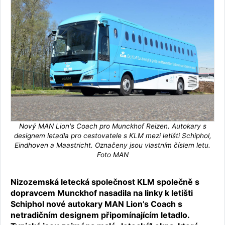
Nový MAN Lion's Coach pro Munckhof Reizen. Autokary s
designem letadla pro cestovatele s KLM mezi letišti Schiphol,
Eindhoven a Maastricht. Označeny jsou vlastním číslem letu.
Foto MAN
Nizozemská letecká společnost KLM společně s
dopravcem Munckhof nasadila na linky k letišti
Schiphol nové autokary MAN Lion’s Coach s
netradičním designem připomínajícím letadlo.