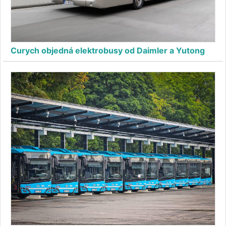
Curych objedná elektrobusy od Daimler a Yutong