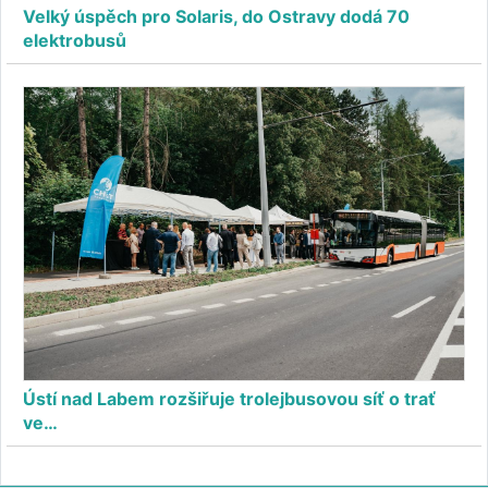
Velký úspěch pro Solaris, do Ostravy dodá 70
elektrobusů
Ústí nad Labem rozšiřuje trolejbusovou síť o trať
ve…