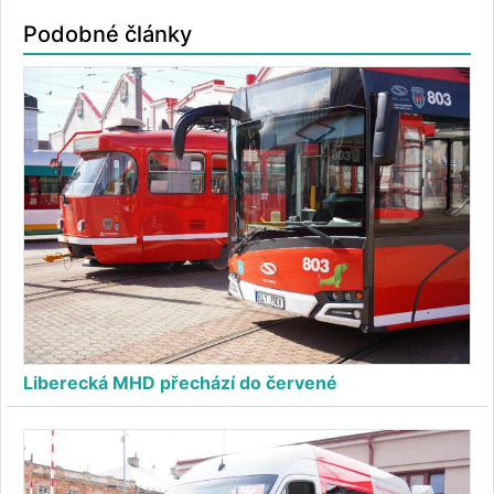
Podobné články
Liberecká MHD přechází do červené