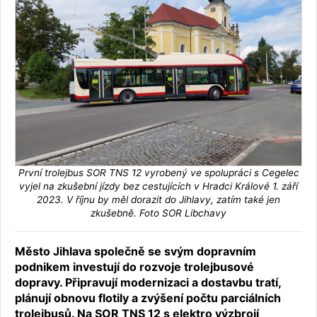
První trolejbus SOR TNS 12 vyrobený ve spolupráci s Cegelec
vyjel na zkušební jízdy bez cestujících v Hradci Králové 1. září
2023. V říjnu by měl dorazit do Jihlavy, zatím také jen
zkušebně. Foto SOR Libchavy
Město Jihlava společně se svým dopravním
podnikem investují do rozvoje trolejbusové
dopravy. Připravují modernizaci a dostavbu tratí,
plánují obnovu flotily a zvýšení počtu parciálních
trolejbusů. Na SOR TNS 12 s elektro výzbrojí