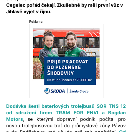
Cegelec pořád čekají. Zkušebně by měl první vůz v
Jihlavě vyjet v říjnu.
Reklama
Dodávka šesti bateriových trolejbusů SOR TNS 12
od sdružení firem TRAM FOR ENVI a Bogdan
Motors
, se kterými dopravní podnik počítal pro
novou trolejbusovou trať do průmyslové zóny Pávov