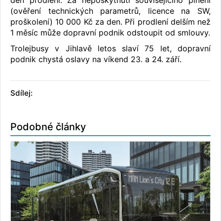
den prodlení. Za neposkytnutí souvisejícího plnění
(ověření technických parametrů, licence na SW,
proškolení) 10 000 Kč za den. Při prodlení delším než
1 měsíc může dopravní podnik odstoupit od smlouvy.
Trolejbusy v Jihlavě letos slaví 75 let, dopravní
podnik chystá oslavy na víkend 23. a 24. září.
Sdílej:
Podobné články