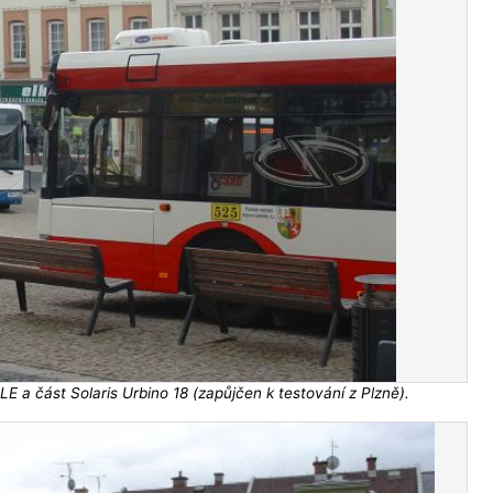
LE a část Solaris Urbino 18 (zapůjčen k testování z Plzně).