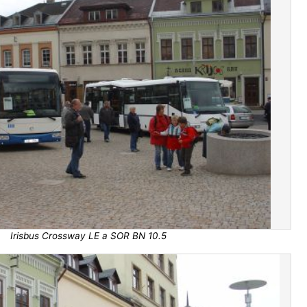
Irisbus Crossway LE a SOR BN 10.5