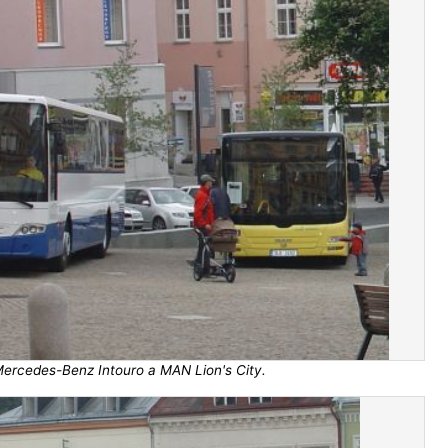
ercedes-Benz Intouro a MAN Lion's City.