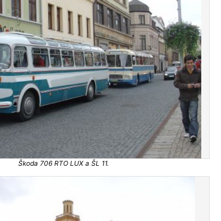
Škoda 706 RTO LUX a ŠL 11.