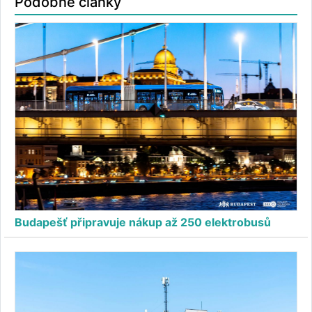
Podobné články
Budapešť připravuje nákup až 250 elektrobusů