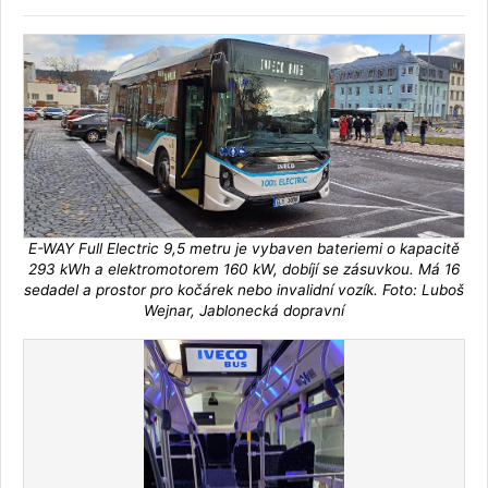
E-WAY Full Electric 9,5 metru je vybaven bateriemi o kapacitě
293 kWh a elektromotorem 160 kW, dobíjí se zásuvkou. Má 16
sedadel a prostor pro kočárek nebo invalidní vozík. Foto: Luboš
Wejnar, Jablonecká dopravní