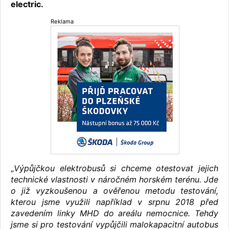
electric.
Reklama
„
Výpůjčkou elektrobusů si chceme otestovat jejich
technické vlastnosti v náročném horském terénu. Jde
o již vyzkoušenou a ověřenou metodu testování,
kterou jsme využili například v srpnu 2018 před
zavedením linky MHD do areálu nemocnice. Tehdy
jsme si pro testování vypůjčili malokapacitní autobus