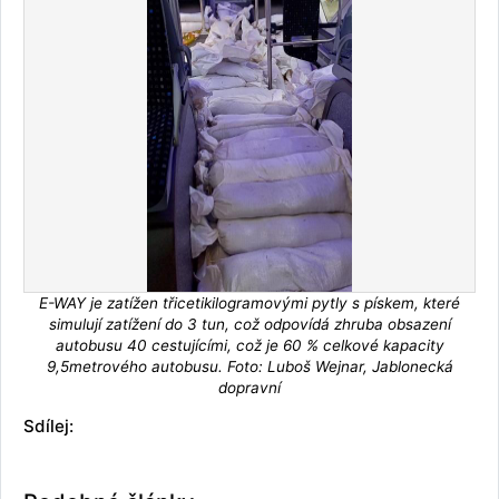
E-WAY je zatížen třicetikilogramovými pytly s pískem, které
simulují zatížení do 3 tun, což odpovídá zhruba obsazení
autobusu 40 cestujícími, což je 60 % celkové kapacity
9,5metrového autobusu. Foto: Luboš Wejnar, Jablonecká
dopravní
Sdílej: