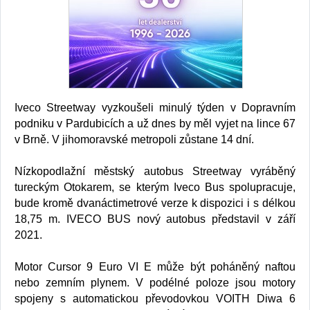
Iveco Streetway vyzkoušeli minulý týden v Dopravním
podniku v Pardubicích a už dnes by měl vyjet na lince 67
v Brně. V jihomoravské metropoli zůstane 14 dní.
Nízkopodlažní městský autobus Streetway vyráběný
tureckým Otokarem, se kterým Iveco Bus spolupracuje,
bude kromě dvanáctimetrové verze k dispozici i s délkou
18,75 m. IVECO BUS nový autobus představil v září
2021.
Motor Cursor 9 Euro VI E může být poháněný naftou
nebo zemním plynem. V podélné poloze jsou motory
spojeny s automatickou převodovkou VOITH Diwa 6