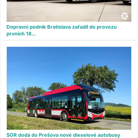
Dopravní podnik Bratislava zařadil do provozu
prvních 18…
SOR dodá do Prešova nové dieselové autobusy