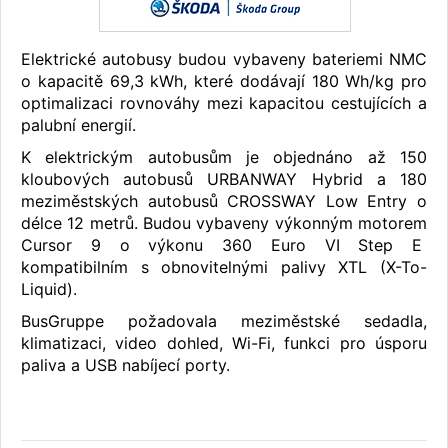
Elektrické autobusy budou vybaveny bateriemi NMC
o kapacitě 69,3 kWh, které dodávají 180 Wh/kg pro
optimalizaci rovnováhy mezi kapacitou cestujících a
palubní energií.
K elektrickým autobusům je objednáno až 150
kloubových autobusů URBANWAY Hybrid a 180
meziměstských autobusů CROSSWAY Low Entry o
délce 12 metrů. Budou vybaveny výkonným motorem
Cursor 9 o výkonu 360 Euro VI Step E
kompatibilním s obnovitelnými palivy XTL (X-To-
Liquid).
BusGruppe požadovala meziměstské sedadla,
klimatizaci, video dohled, Wi-Fi, funkci pro úsporu
paliva a USB nabíjecí porty.