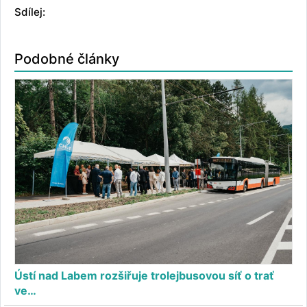
Sdílej:
Podobné články
Ústí nad Labem rozšiřuje trolejbusovou síť o trať
ve…