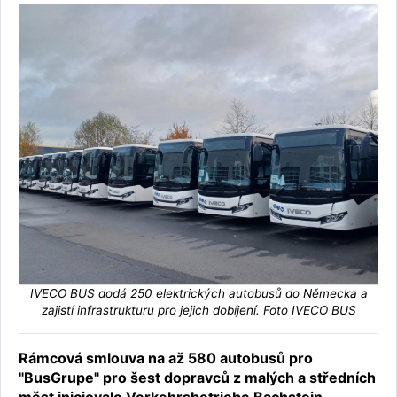
IVECO BUS dodá 250 elektrických autobusů do Německa a
zajistí infrastrukturu pro jejich dobíjení. Foto IVECO BUS
Rámcová smlouva na až 580 autobusů pro
"BusGrupe" pro šest dopravců z malých a středních
měst iniciovalo Verkehrsbetriebe Bachstein.