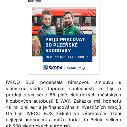
Reklama
IVECO BUS podepsala rámcovou smlouvu s
vlámskou vládní dopravní společností De Lijn o
prodeji první série 65 plně elektrických městských
kloubových autobusů E-WAY. Zakázka má hodnotu
48 milionů eur a je financována z investičních zdrojů
De Lijn. IVECO BUS získala ve výběrovém řízení
nejlepší hodnocení a může dodat do Belgie celkem
až 500 elektrických autobusů.