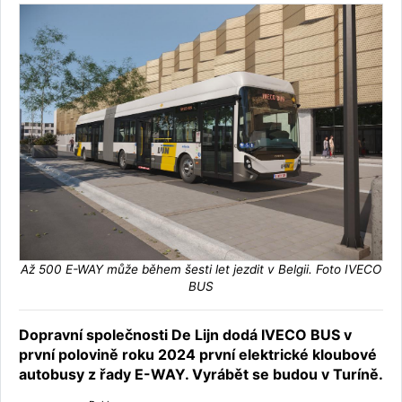
Až 500 E-WAY může během šesti let jezdit v Belgii. Foto IVECO
BUS
Dopravní společnosti De Lijn dodá IVECO BUS v
první polovině roku 2024 první elektrické kloubové
autobusy z řady E-WAY. Vyrábět se budou v Turíně.