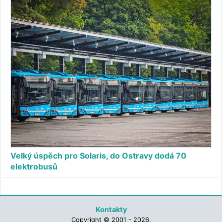
Velký úspěch pro Solaris, do Ostravy dodá 70
elektrobusů
Kontakty
Copyright © 2001 - 2026,